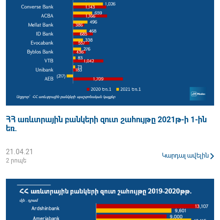
ՀՀ առևտրային բանկերի զուտ շահույթը 2021թ-ի 1-ին
եռ.
21.04.21
Կարդալ ավելին
2 րոպե