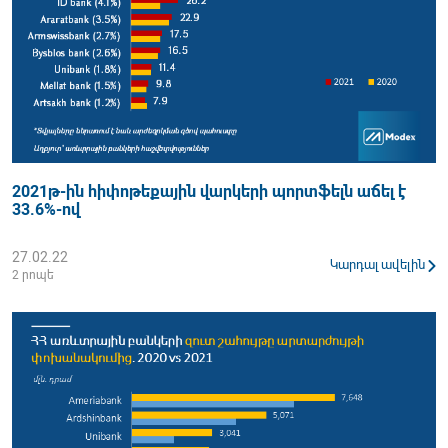
2021թ-ին հիփոթեքային վարկերի պորտֆելն աճել է
33.6%-ով
27.02.22
Կարդալ ավելին
2 րոպե