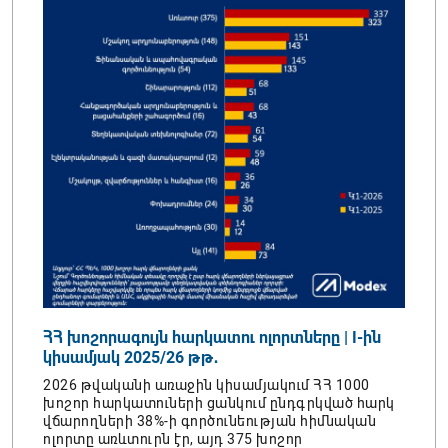
լիոն
ՀՀ խոշորագույն հարկատու ոլորտները | I-ին
ՏՏ խ
իր
կիսամյակ 2025/26 թթ․
կիսա
նն
2026 թվականի առաջին կիսամյակում ՀՀ 1000
2026 
խոշոր հարկատուների ցանկում ընդգրկված հարկ
հարկա
վճարողների 38%-ի գործունեության հիմնական
ընկեր
անում
ոլորտը առևտուրն էր, այդ 375 խոշոր
ապահո