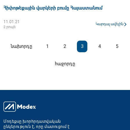
Հիփոթեքային վարկերի բումը Հայաստանում
11.01.21
Կարդալ ավելին
2 րոպե
Posts
նախորդը
1
2
3
4
5
pagination
հաջորդը
Մոդեքսը խորհրդատվական
ընկերություն է, որը մատուցում է