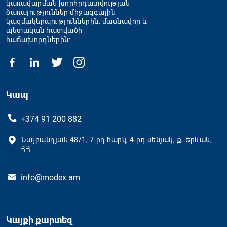
կառավարման խորհրդատվության
ծառայություններ միջազգային
կազմակերպություններին, մասնավոր և
պետական հատվածի
հաճախորդներին։
Կապ
+374 91 200 882
Նալբանդյան 48/1, 7-րդ հարկ, 4-րդ սենյակ, ք․ Երևան,
ՀՀ
info@modex.am
Կայքի քարտեզ