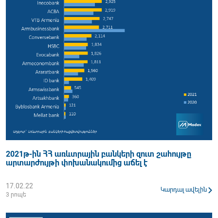
2021թ-ին ՀՀ առևտրային բանկերի զուտ շահույթը
արտարժույթի փոխանակումից աճել է
17.02.22
Կարդալ ավելին
3 րոպե