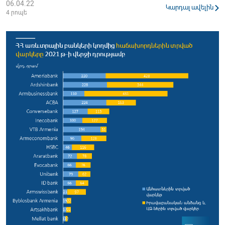
06.04.22
Կարդալ ավելին
4 րոպե