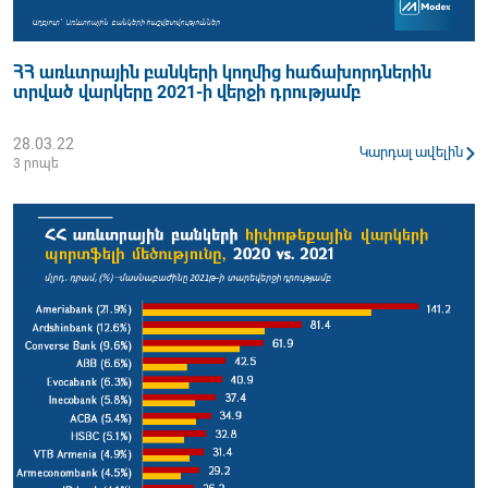
ՀՀ առևտրային բանկերի կողմից հաճախորդներին
տրված վարկերը 2021-ի վերջի դրությամբ
28.03.22
Կարդալ ավելին
3 րոպե