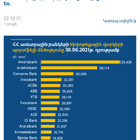
եռ․
22.10.21
Կարդալ ավելին
1 րոպե