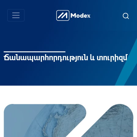
Ճանապարհորդություն և տուրիզմ