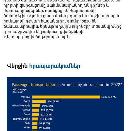
Չնայած զբոսաշրջության աճին, Հայաստանում առկա են
ոլորտի զարգացումը սահմանափակող խնդիրներ և
մարտահրավերներ, որոնցից են Հայաստանի
ճանաչելիությունը ցածր մակարդակը համաշխարհային
շուկայում, դժվար հասանելիությունը՝ օդային,
ճանապարհային, երկաթուղային ուղիների տեսանկյունից,
զբոսաշրջային ենթակառուցվածքների
թերզարգացվածությունը և այլն։
Վերջին
հրապարակումներ