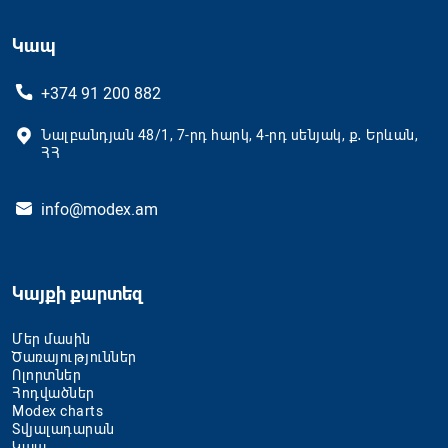
Կապ
+374 91 200 882
Նալբանդյան 48/1, 7-րդ հարկ, 4-րդ սենյակ, ք․ Երևան,
ՀՀ
info@modex.am
Կայքի քարտեզ
Մեր մասին
Ծառայություններ
Ոլորտներ
Հոդվածներ
Modex charts
Տվյալադարան
Կապ