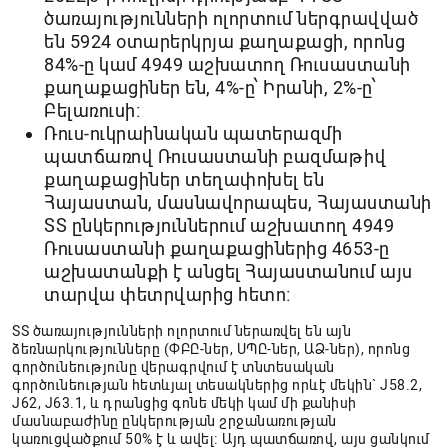
ծառայությունների ոլորտում ներգրավված
են 5924 օտարերկրյա քաղաքացի, որոնց
84%-ը կամ 4949 աշխատող Ռուսաստանի
քաղաքացիներ են, 4%-ը՝ Իրանի, 2%-ը՝
Բելառուսի։
Ռուս-ուկրաինական պատերազմի
պատճառով Ռուսաստանի բազմաթիվ
քաղաքացիներ տեղափոխել են
Հայաստան, մասնավորապես, Հայաստանի
ՏՏ ընկերություններում աշխատող 4949
Ռուսաստանի քաղաքացիներից 4653-ը
աշխատանքի է անցել Հայաստանում այս
տարվա փետրվարից հետո։
ՏՏ ծառայությունների ոլորտում ներառվել են այն
ձեռնարկությունները (ՓԲԸ-ներ, ՍՊԸ-ներ, ԱՁ-ներ), որոնց
գործունեությունը վերագրվում է տնտեսական
գործունեության հետևյալ տեսակներից որևէ մեկին` J58.2,
J62, J63.1, և դրանցից գոնե մեկի կամ մի քանիսի
մասնաբաժինը ընկերության շրջանառության
կառուցվածքում 50% է և ավել։ Այդ պատճառով, այս ցանկում