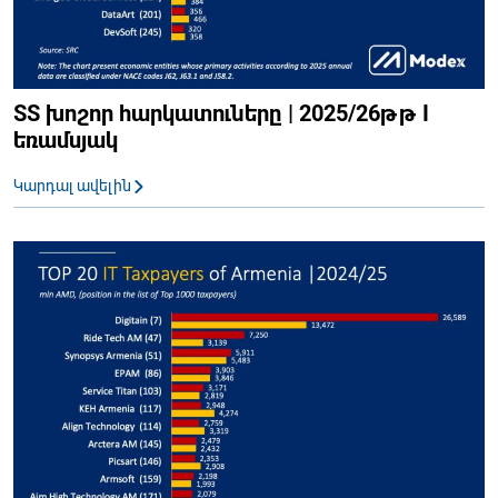
ՏՏ խոշոր հարկատուները | 2025/26թթ I
եռամսյակ
Կարդալ ավելին