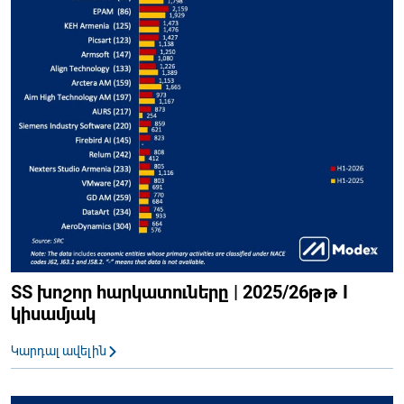
ՏՏ խոշոր հարկատուները | 2025/26թթ I
կիսամյակ
Կարդալ ավելին