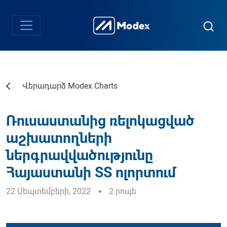
Վերադարձ Modex Charts
Ռուսաստանից ռելոկացված
աշխատողների
ներգրավվածությունը
Հայաստանի ՏՏ ոլորտում
22 Սեպտեմբերի, 2022
2 րոպե