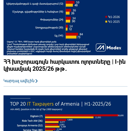
ՀՀ խոշորագույն հարկատու ոլորտները | I-ին
կիսամյակ 2025/26 թթ․
Կարդալ ավելին