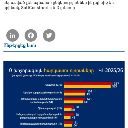
ներառված չեն այնպիսի ընկերություններ ինչպիսիք են,
օրինակ, SoftConstruct-ը և Digitain-ը։
LinkedIn
Facebook
Twitter
Ընթերցեք նաև