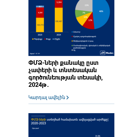
ՓՄՁ-ների քանակը ըստ
չափերի և տնտեսական
գործունեության տեսակի,
2024թ․
Կարդալ ավելին