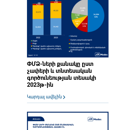
ՓՄՁ-ների քանակը ըստ
չափերի և տնտեսական
գործունեության տեսակի
2023թ-ին
Կարդալ ավելին