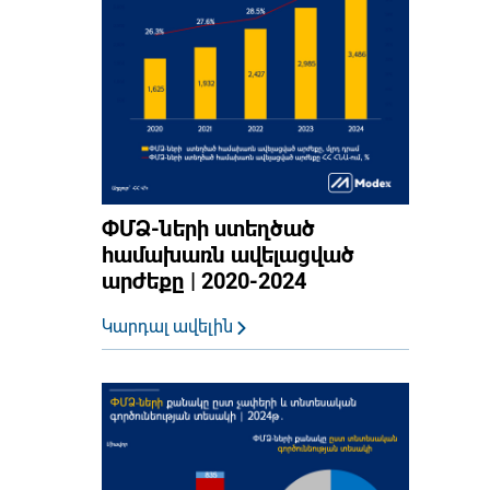
ՓՄՁ-ների ստեղծած
համախառն ավելացված
արժեքը | 2020-2024
Կարդալ ավելին