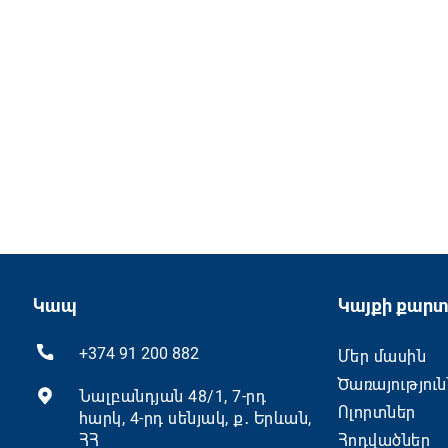
Կապ
Կայքի քարտ
+374 91 200 882
Մեր մասին
Ծառայություն
Նալբանդյան 48/1, 7-րդ
Ոլորտներ
հարկ, 4-րդ սենյակ, ք․ Երևան,
ՀՀ
Հոդվածներ