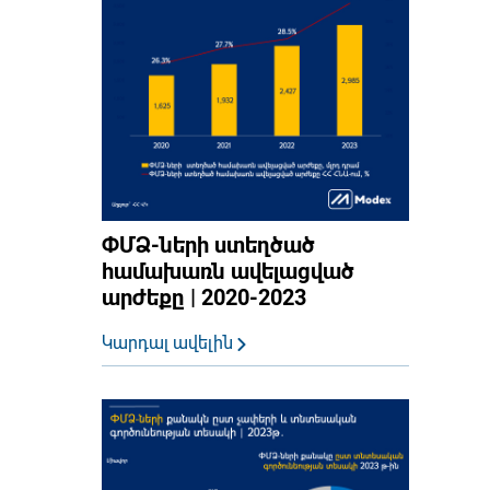
ՓՄՁ-ների ստեղծած
համախառն ավելացված
արժեքը | 2020-2023
Կարդալ ավելին