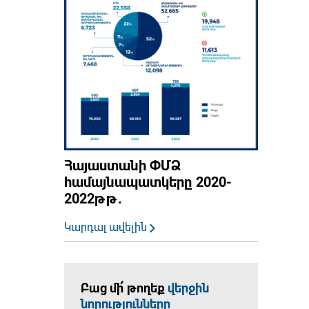
Հայաստանի ՓՄՁ
համայնապատկերը 2020-
2022թթ․
Կարդալ ավելին
Բաց մի՛ թողեք
վերջին
նորությունները