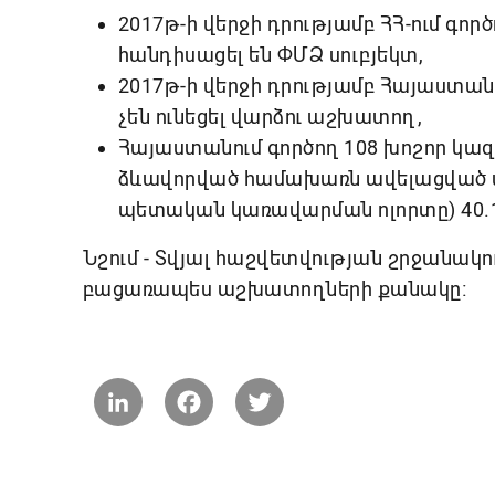
2017թ-ի վերջի դրությամբ ՀՀ-ում գոր
հանդիսացել են ՓՄՁ սուբյեկտ,
2017թ-ի վերջի դրությամբ Հայաստան
չեն ունեցել վարձու աշխատող,
Հայաստանում գործող 108 խոշոր կազ
ձևավորված համախառն ավելացված ար
պետական կառավարման ոլորտը) 40.1
Նշում - Տվյալ հաշվետվության շրջանակո
բացառապես աշխատողների քանակը։
LinkedIn
Facebook
Twitter