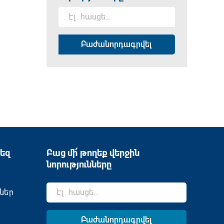
եզ
Բաց մի՛ թողեք վերջին
նորությունները
ներ