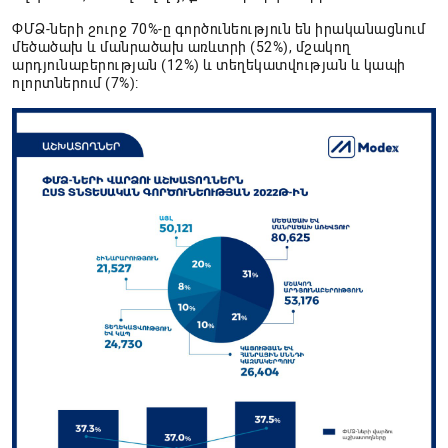
ՓՄՁ-ների շուրջ 70%-ը գործունեություն են իրականացնում
մեծածախ և մանրածախ առևտրի (52%), մշակող
արդյունաբերության (12%) և տեղեկատվության և կապի
ոլորտներում (7%):