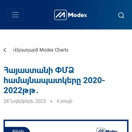
Վերադարձ Modex Charts
Հայաստանի ՓՄՁ
համայնապատկերը 2020-
2022թթ․
28 Նոյեմբերի, 2023
4 րոպե