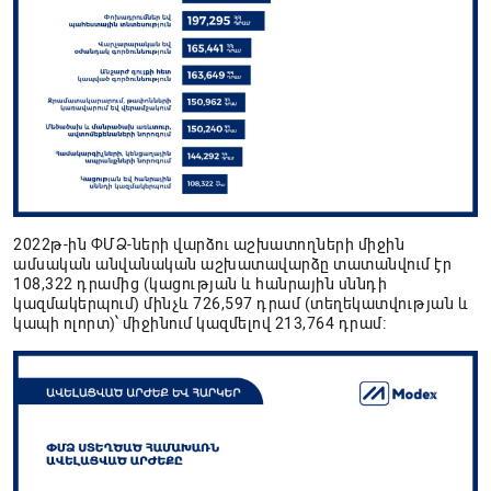
2022թ-ին ՓՄՁ-ների վարձու աշխատողների միջին
ամսական անվանական աշխատավարձը տատանվում էր
108,322 դրամից (կացության և հանրային սննդի
կազմակերպում) մինչև 726,597 դրամ (տեղեկատվության և
կապի ոլորտ)՝ միջինում կազմելով 213,764 դրամ։