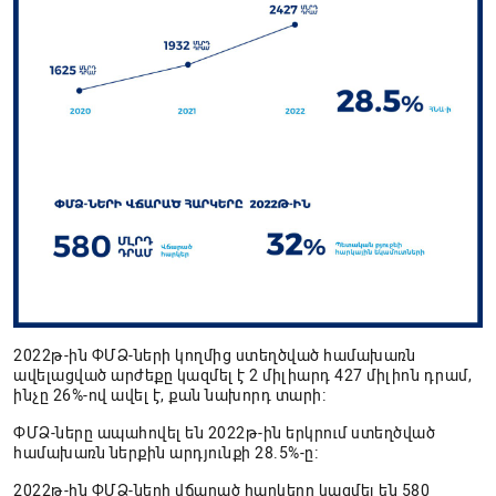
2022թ-ին ՓՄՁ-ների կողմից ստեղծված համախառն
ավելացված արժեքը կազմել է 2 միլիարդ 427 միլիոն դրամ,
ինչը 26%-ով ավել է, քան նախորդ տարի։
ՓՄՁ-ները ապահովել են 2022թ-ին երկրում ստեղծված
համախառն ներքին արդյունքի 28.5%-ը։
2022թ-ին ՓՄՁ-ների վճարած հարկերը կազմել են 580