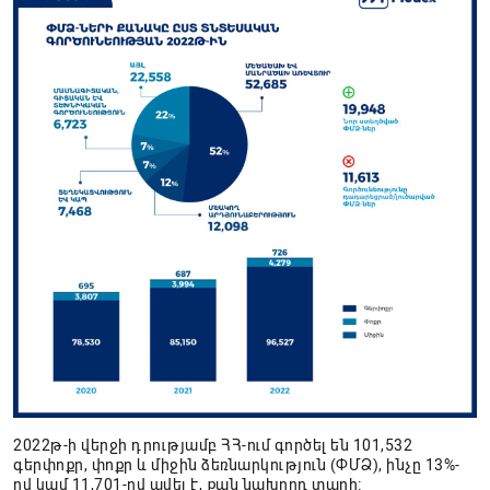
2022թ-ի վերջի դրությամբ ՀՀ-ում գործել են 101,532
գերփոքր, փոքր և միջին ձեռնարկություն (ՓՄՁ), ինչը 13%-
ով կամ 11,701-ով ավել է, քան նախորդ տարի։