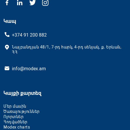
Կապ
+374 91 200 882
Նալբանդյան 48/1, 7-րդ հարկ, 4-րդ սենյակ, ք․ Երևան,
ՀՀ
info@modex.am
Կայքի քարտեզ
Մեր մասին
Ծառայություններ
Ոլորտներ
Հոդվածներ
Modex charts