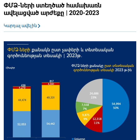
ՓՄՁ-ների ստեղծած համախառն
ավելացված արժեքը | 2020-2023
Կարդալ ավելին