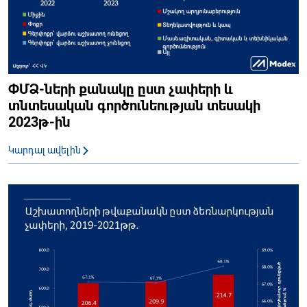
ՓՄՁ-ների քանակը ըստ չափերի և
տնտեսական գործունեության տեսակի
2023թ-ին
Կարդալ ավելին