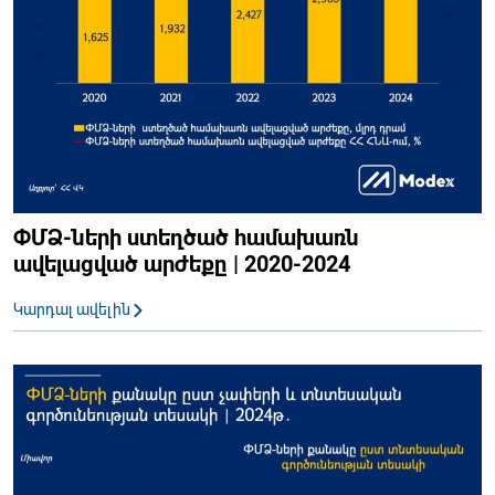
ՓՄՁ-ների ստեղծած համախառն
ավելացված արժեքը | 2020-2024
Կարդալ ավելին