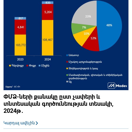
ՓՄՁ-ների քանակը ըստ չափերի և
տնտեսական գործունեության տեսակի,
2024թ․
Կարդալ ավելին