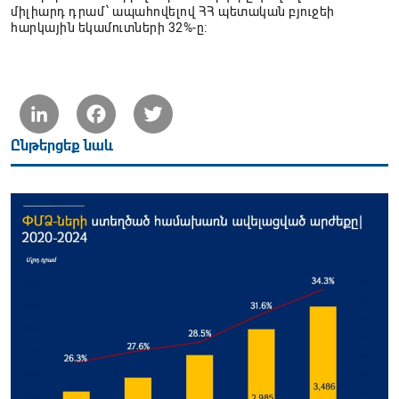
միլիարդ դրամ՝ ապահովելով ՀՀ պետական բյուջեի
հարկային եկամուտների 32%-ը։
LinkedIn
Facebook
Twitter
Ընթերցեք նաև