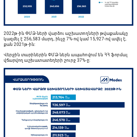
2022թ-ին ՓՄՁ-ների վարձու աշխատողների թվաքանակը
կազմել է 256,583 մարդ, ինչը 7%-ով կամ 15,927-ով ավել է,
քան 2021թ-ին։
Վերջին տարիներին ՓՄՁ-ներն ապահովում են ՀՀ ֆորմալ
վճարվող աշխատատեղերի շուրջ 37%-ը: