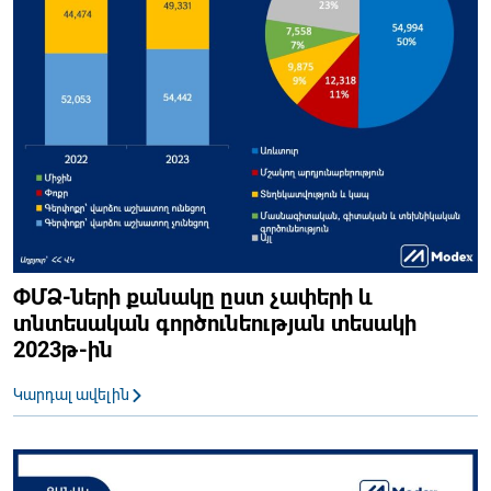
ՓՄՁ-ների քանակը ըստ չափերի և
տնտեսական գործունեության տեսակի
2023թ-ին
Կարդալ ավելին