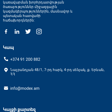
կառավարման խորհրդատվության
ծառայություններ միջազգային
կազմակերպություններին, մասնավոր և
պետական հատվածի
հաճախորդներին։
Կապ
+374 91 200 882
Նալբանդյան 48/1, 7-րդ հարկ, 4-րդ սենյակ, ք․ Երևան,
ՀՀ
info@modex.am
Կայքի քարտեզ