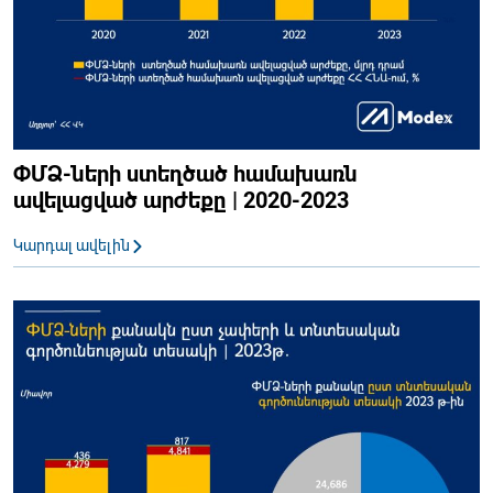
ՓՄՁ-ների ստեղծած համախառն
ավելացված արժեքը | 2020-2023
Կարդալ ավելին