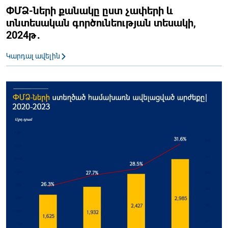
ՓՄՁ-ների քանակը ըստ չափերի և
տնտեսական գործունեության տեսակի,
2024թ․
Կարդալ ավելին