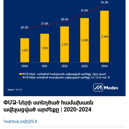
ՓՄՁ-ների ստեղծած համախառն
ավելացված արժեքը | 2020-2024
Կարդալ ավելին