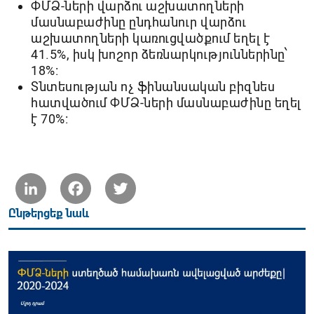
ՓՄՁ-ների վարձու աշխատողների
մասնաբաժինը ընդհանուր վարձու
աշխատողների կառուցվածքում եղել է
41.5%, իսկ խոշոր ձեռնարկություններինը՝
18%:
Տնտեսության ոչ ֆինանսական բիզնես
հատվածում ՓՄՁ-ների մասնաբաժինը եղել
է 70%:
LinkedIn
Facebook
Twitter
Ընթերցեք նաև