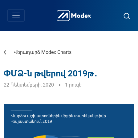
Վերադարձ Modex Charts
ՓՄՁ-ն թվերով 2019թ․
22 Դեկտեմբերի, 2020
1 րոպե