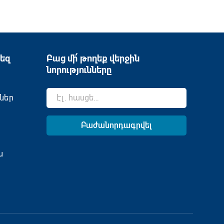
եզ
Բաց մի՛ թողեք վերջին
նորությունները
ներ
ն