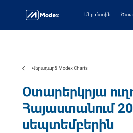
Մեր մասին
Ծառա
Վերադարձ Modex Charts
Օտարերկրյա ուղ
Հայաստանում 20
սեպտեմբերին