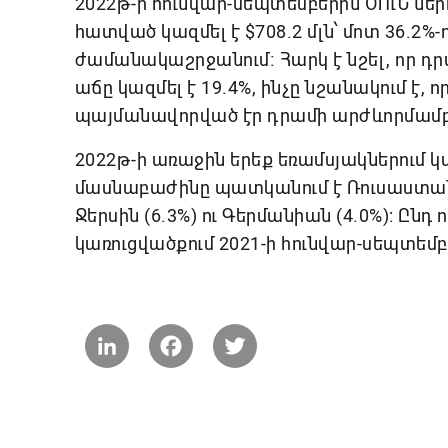
2022թ-ի հունվար-սեպտեմբերին ՕՈւՆ ն
հատված կազմել է $708.2 մլն՝ մոտ 36.
ժամանակաշրջանում։ Հարկ է նշել, որ դ
աճը կազմել է 19.4%, ինչը նշանակում է, 
պայմանավորված էր դրամի արժևորմամբ
2022թ-ի առաջին երեք եռամսյակներում
մասնաբաժինը պատկանում է Ռուսաստանին՝
Ջերսին (6.3%) ու Գերմանիան (4.0%): Ըն
կառուցվածքում 2021-ի հունվար-սեպտեմբ
LinkedIn
Facebook
Twitter