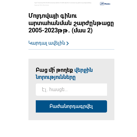
Մոլդովայի գինու
արտահանման շարժընթացը
2005-2023թթ․ (մաս 2)
Կարդալ ավելին
Բաց մի՛ թողեք
վերջին
նորությունները