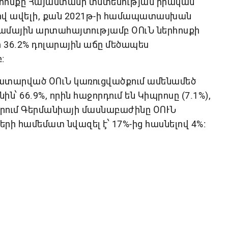
երհոսքը Հայաստանի տնտեսության իրական
2%-ով ավելի, քան 2021թ-ի համապատասխան
րամային արտահայտությամբ ՕՈւՆ ներհոսքի
որ 36.2% դոլարային աճը մեծապես
։
 կատարված ՕՈւՆ կառուցվածքում ամենամեծ
 66.9%, որին հաջորդում են Կիպրոսը (7.1%),
դ որում Գերմանիայի մասնաբաժինը ՕՈՒՆ
երի համեմատ նվազել է՝ 17%-ից հասնելով 4%: