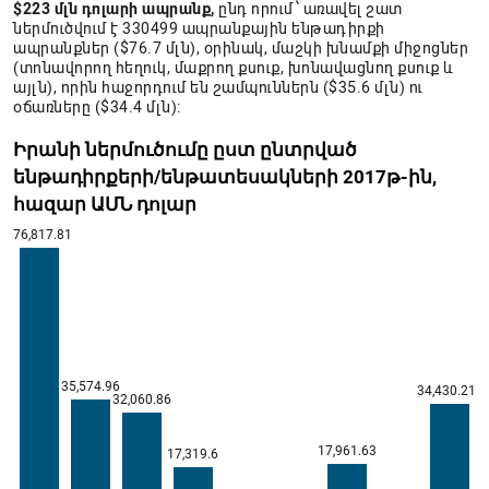
$223 մլն դոլարի ապրանք,
ընդ որում՝ առավել շատ
ներմուծվում է 330499 ապրանքային ենթադիրքի
ապրանքներ ($76.7 մլն), օրինակ, մաշկի խնամքի միջոցներ
(տոնավորող հեղուկ, մաքրող քսուք, խոնավացնող քսուք և
այլն), որին հաջորդում են շամպուններն ($35.6 մլն) ու
օճառները ($34.4 մլն):