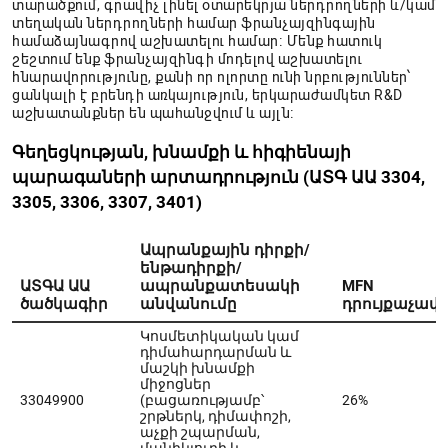
տարածքում, գրավիչ լինել օտարեկրյա ներդրողների և/կամ
տեղական ներդրողների համար ֆրանչայզինգային
համաձայնագրով աշխատելու համար։ Մենք հատուկ
շեշտում ենք ֆրանչայզինգի մոդելով աշխատելու
հնարավորությունը, քանի որ ոլորտը ունի նրբություններ՝
ցանկալի է բրենդի առկայություն, երկարաժամկետ R&D
աշխատանքներ են պահանջվում և այլն։