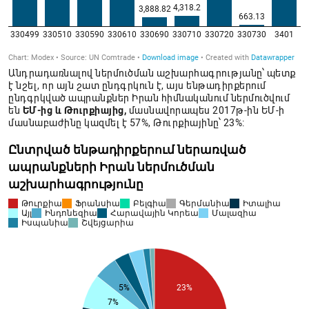
Անդրադառնալով ներմուծման աշխարհագրությանը՝ պետք
է նշել, որ այն շատ ընդգրկուն է, այս ենթադիրքերում
ընդգրկված ապրանքներ Իրան հիմնականում ներմուծվում
են
ԵՄ-ից և Թուրքիայից,
մասնավորապես 2017թ-ին ԵՄ-ի
մասնաբաժինը կազմել է 57%, Թուրքիայինը՝ 23%: