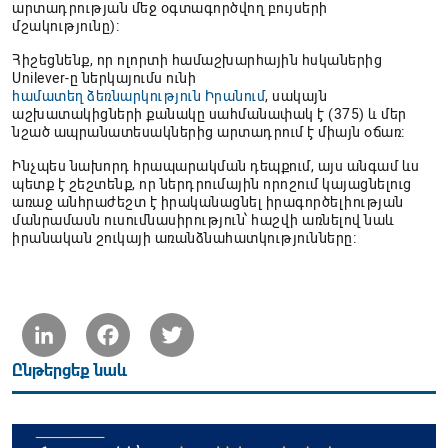
արտադրության մեջ օգտագործվող բույսերի
մշակությունը)։
Հիշեցնենք, որ ոլորտի համաշխարհային հսկաներից
Unilever-ը ներկայումս ունի
համատեղ ձեռնարկություն Իրանում
, սակայն
աշխատակիցների քանակը սահմանափակ է (375) և մեր
նշած ապրանատեսակներից արտադրում է միայն օճառ։
Ինչպես նախորդ հրապարակման դեպքում, այս անգամ ևս
պետք է շեշտենք, որ ներդրումային որոշում կայացնելուց
առաջ անհրաժեշտ է իրականացնել իրագործելիության
մանրամասն ուսումնասիրություն՝ հաշվի առնելով նաև
իրանական շուկայի առանձնահատկությունները։
LinkedIn
Facebook
Twitter
Ընթերցեք նաև