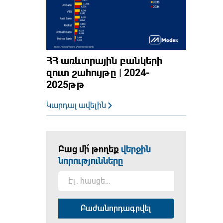
ՀՀ առևտրային բանկերի
զուտ շահույթը | 2024-
2025թթ
Կարդալ ավելին
Բաց մի՛ թողեք
վերջին
նորությունները