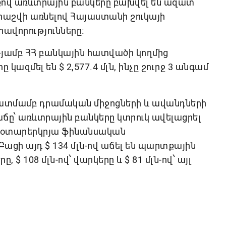
նքով առևտրային բանկերը բախվել են ազատ
հաշվի առնելով Հայաստանի շուկայի
վորությունները։
թյամբ ՀՀ բանկային հատվածի կողմից
ազմել են $ 2,577.4 մլն, ինչը շուրջ 3 անգամ
կատմամբ դրամական միջոցների և ավանդների
ճը՝ առևտրային բանկերը կտրուկ ավելացրել
 օտարերկրյա ֆինանսական
: Բացի այդ $ 134 մլն-ով աճել են պարտքային
$ 108 մլն-ով՝ վարկերը և $ 81 մլն-ով՝ այլ