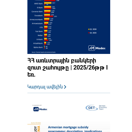
ՀՀ առևտրային բանկերի
զուտ շահույթը | 2025/26թթ I
եռ.
Կարդալ ավելին