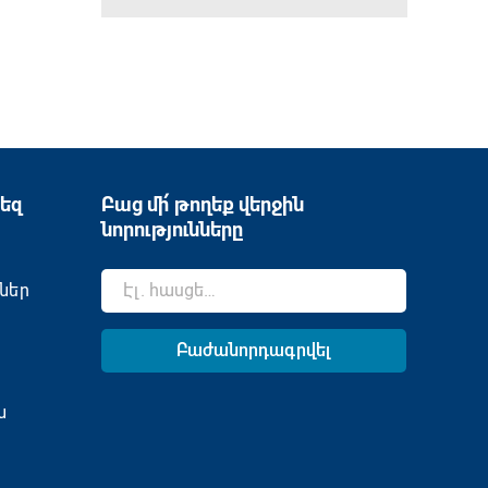
եզ
Բաց մի՛ թողեք վերջին
նորությունները
ներ
ն