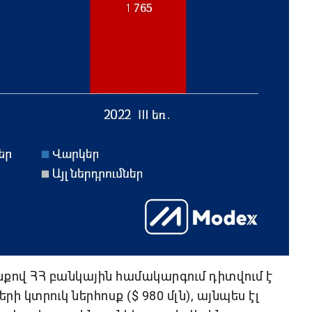
ով ՀՀ բանկային համակարգում դիտվում է
 կտրուկ ներհոսք ($ 980 մլն), այնպես էլ