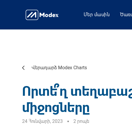
Մեր մասին
Ծառա
Վերադարձ Modex Charts
Որտե՞ղ տեղաբա
միջոցները
24 Հունվարի, 2023
2 րոպե