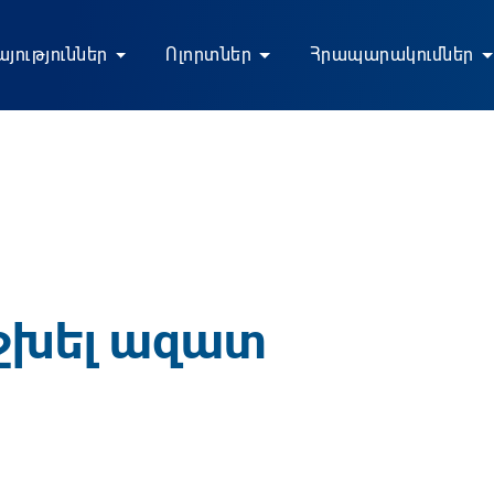
յություններ
Ոլորտներ
Հրապարակումներ
շխել ազատ