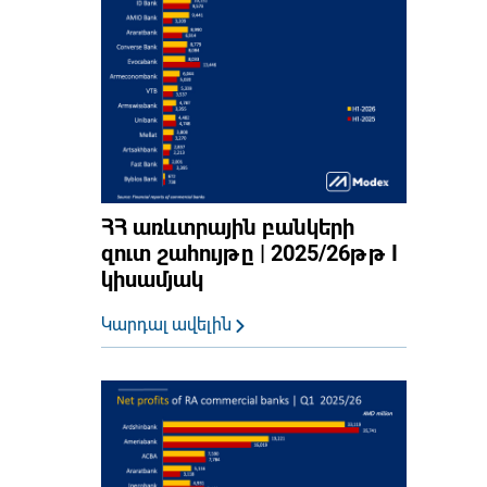
ՀՀ առևտրային բանկերի
զուտ շահույթը | 2025/26թթ I
կիսամյակ
Կարդալ ավելին