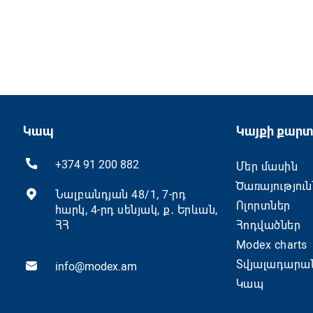
Կապ
Կայքի քարտ
+374 91 200 882
Մեր մասին
Ծառայություն
Նալբանդյան 48/1, 7-րդ
Ոլորտներ
հարկ, 4-րդ սենյակ, ք․ Երևան,
ՀՀ
Հոդվածներ
Modex charts
Տվյալադարա
info@modex.am
Կապ