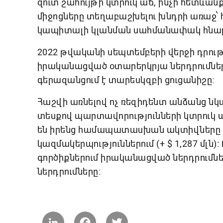
զուտ շահույթի կտրուկ աճ, ինչի հետևա
միջոցները տեղաբաշխելու խնդրի առաջ՝ 
կապիտալի կլանման սահմանափակ հնարա
2022 թվականի սեպտեմբերի վերջի դրու
իրականացված օտարերկրյա ներդրումները կ
գերազանցում է տարեսկզբի ցուցանիշը։
Հաշվի առնելով ոչ ռեզիդենտ անձանց ն
տեսքով պարտավորությունների կտրուկ ա
են իրենց համապատասխան ակտիվները
կազմակերպություններում (+ $ 1,287 մլն)
գործիքներում իրականացված ներդրումները, 
ներդրումները։
LinkedIn
Facebook
Twitter