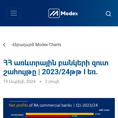
Վերադարձ Modex Charts
ՀՀ առևտրային բանկերի զուտ
շահույթը | 2023/24թթ I եռ.
19 Ապրիլի, 2024
2 րոպե