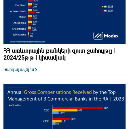
ՀՀ առևտրային բանկերի զուտ շահույթը |
2024/25թթ I կիսամյակ
Կարդալ ավելին