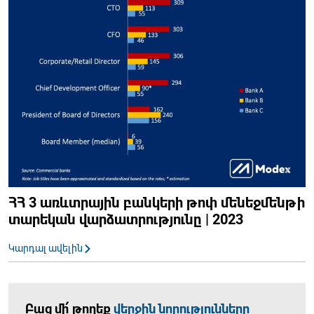
ՀՀ 3 առևտրային բանկերի թոփ մենեջմենթի
տարեկան վարձատրությունը | 2023
Կարդալ ավելին
Բաց մի՛ թողեք
վերջին նորությունները