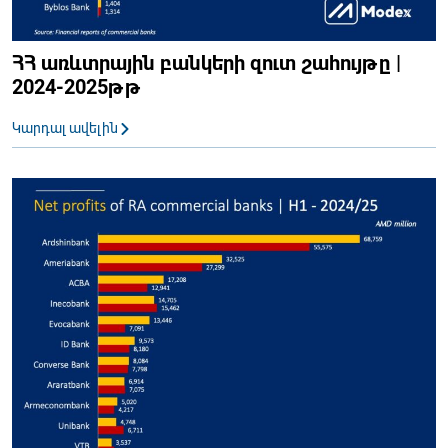
ՀՀ առևտրային բանկերի զուտ շահույթը |
2024-2025թթ
Կարդալ ավելին