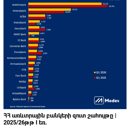
ՀՀ առևտրային բանկերի զուտ շահույթը |
2025/26թթ I եռ.