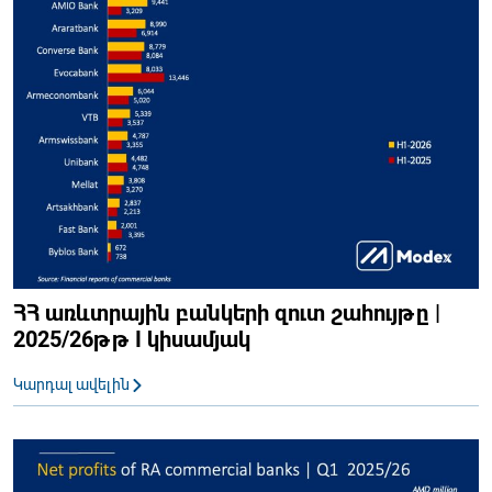
ՀՀ առևտրային բանկերի զուտ շահույթը |
2025/26թթ I կիսամյակ
Կարդալ ավելին