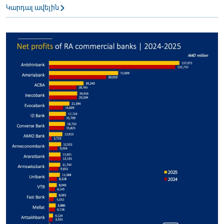
Կարդալ ավելին