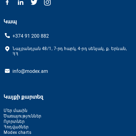
Կապ
+374 91 200 882
Նալբանդյան 48/1, 7-րդ հարկ, 4-րդ սենյակ, ք․ Երևան,
ՀՀ
info@modex.am
Կայքի քարտեզ
Մեր մասին
Ծառայություններ
Ոլորտներ
Հոդվածներ
Modex charts