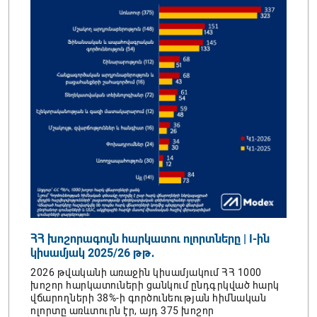
լիոն
ՀՀ խոշորագույն հարկատու ոլորտները | I-ին
ՏՏ խ
իր
կիսամյակ 2025/26 թթ․
կիսա
նն
2026 թվականի առաջին կիսամյակում ՀՀ 1000
2026 
խոշոր հարկատուների ցանկում ընդգրկված հարկ
հարկա
վճարողների 38%-ի գործունեության հիմնական
ընկեր
անում
ոլորտը առևտուրն էր, այդ 375 խոշոր
ապահո