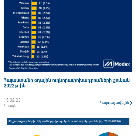
Հայաստանի օդային ուղևորափոխադրումների շուկան
2022թ-ին
15.02.23
Կարդալ ավելին
1 րոպե