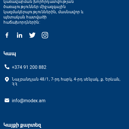
կառավարման խորհրդատվության
ծառայություններ միջազգային
կազմակերպություններին, մասնավոր և
պետական հատվածի
հաճախորդներին։
Կապ
+374 91 200 882
Նալբանդյան 48/1, 7-րդ հարկ, 4-րդ սենյակ, ք․ Երևան,
ՀՀ
info@modex.am
Կայքի քարտեզ