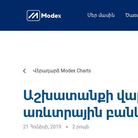
Մեր մասին
Ծառա
Վերադարձ Modex Charts
Աշխատանքի վար
առևտրային բանկ
21 Հունիսի, 2019
2 րոպե