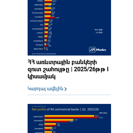
ՀՀ առևտրային բանկերի
զուտ շահույթը | 2025/26թթ I
կիսամյակ
Կարդալ ավելին