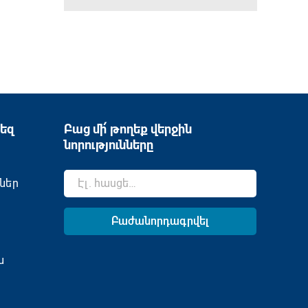
եզ
Բաց մի՛ թողեք վերջին
նորությունները
ներ
ն