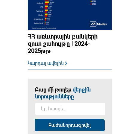
ՀՀ առևտրային բանկերի
զուտ շահույթը | 2024-
2025թթ
Կարդալ ավելին
Բաց մի՛ թողեք
վերջին
նորությունները