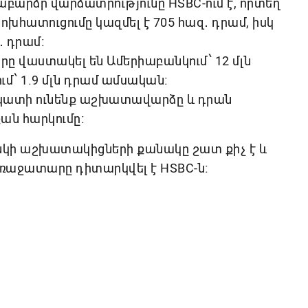
արձր վարձատրությունը HSBC-ում է, որտեղ
հատուցումը կազմել է 705 հազ․ դրամ, իսկ
․ դրամ։
ը վաստակել են Ամերիաբանկում՝ 12 մլն
ում՝ 1.9 մլն դրամ ամսական։
կատի ունենք աշխատավարձը և դրան
ան հարկումը։
բանկի աշխատակիցների քանակը շատ քիչ է և
առաջատարը դիտարկվել է HSBC-ն։