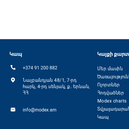
Կապ
Կայքի քարտ
+374 91 200 882
Մեր մասին
Ծառայություն
Նալբանդյան 48/1, 7-րդ
Ոլորտներ
հարկ, 4-րդ սենյակ, ք․ Երևան,
ՀՀ
Հոդվածներ
Modex charts
Տվյալադարա
info@modex.am
Կապ