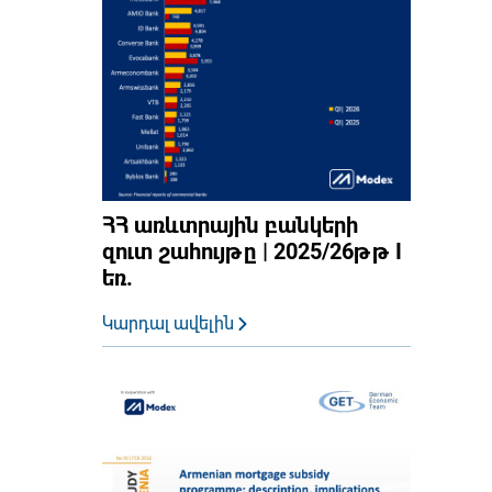
ՀՀ առևտրային բանկերի
զուտ շահույթը | 2025/26թթ I
եռ.
Կարդալ ավելին