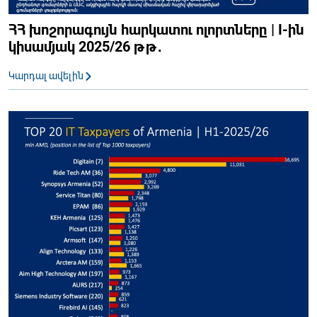
ՀՀ խոշորագույն հարկատու ոլորտները | I-ին
կիսամյակ 2025/26 թթ․
Կարդալ ավելին