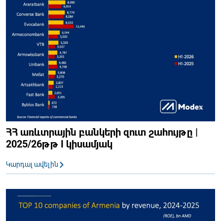
ՀՀ առևտրային բանկերի զուտ շահույթը |
2025/26թթ I կիսամյակ
Կարդալ ավելին