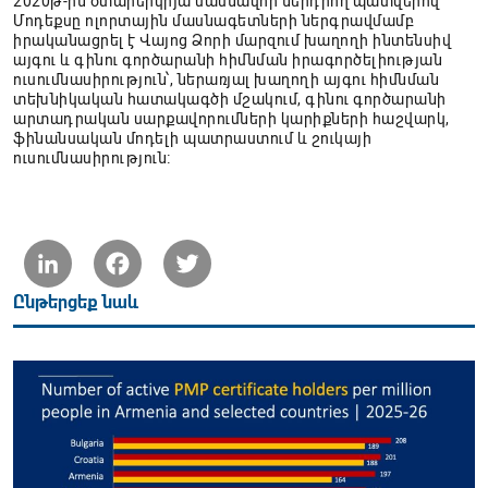
2020թ-ին օտարերկրյա մասնավոր ներդրող պատվերով
Մոդեքսը ոլորտային մասնագետների ներգրավմամբ
իրականացրել է Վայոց Ձորի մարզում խաղողի ինտենսիվ
այգու և գինու գործարանի հիմնման իրագործելիության
ուսումնասիրություն՝, ներառյալ խաղողի այգու հիմնման
տեխնիկական հատակագծի մշակում, գինու գործարանի
արտադրական սարքավորումների կարիքների հաշվարկ,
ֆինանսական մոդելի պատրաստում և շուկայի
ուսումնասիրություն։
LinkedIn
Facebook
Twitter
Ընթերցեք նաև