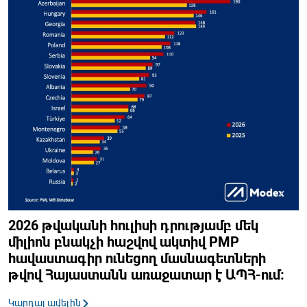
2026 թվականի հուլիսի դրությամբ մեկ
միլիոն բնակչի հաշվով ակտիվ PMP
հավաստագիր ունեցող մասնագետների
թվով Հայաստանն առաջատար է ԱՊՀ-ում։
Կարդալ ավելին