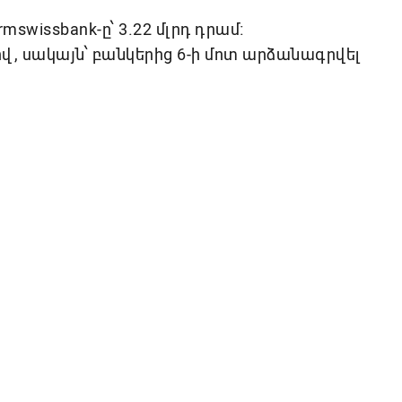
swissbank-ը՝ 3.22 մլրդ դրամ։
վ, սակայն՝ բանկերից 6-ի մոտ արձանագրվել