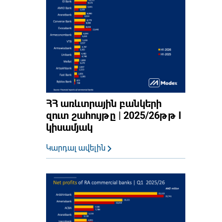
ՀՀ առևտրային բանկերի
զուտ շահույթը | 2025/26թթ I
կիսամյակ
Կարդալ ավելին