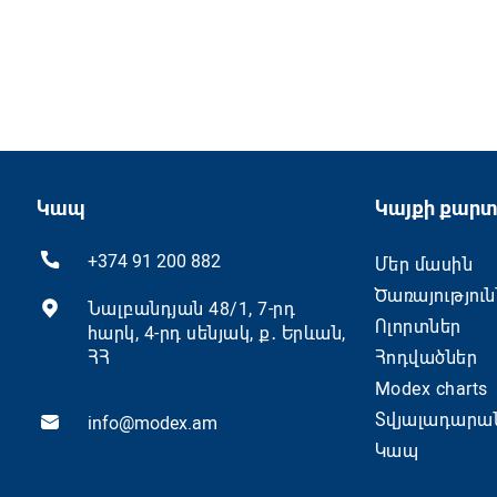
Կապ
Կայքի քարտ
+374 91 200 882
Մեր մասին
Ծառայություն
Նալբանդյան 48/1, 7-րդ
Ոլորտներ
հարկ, 4-րդ սենյակ, ք․ Երևան,
ՀՀ
Հոդվածներ
Modex charts
Տվյալադարա
info@modex.am
Կապ