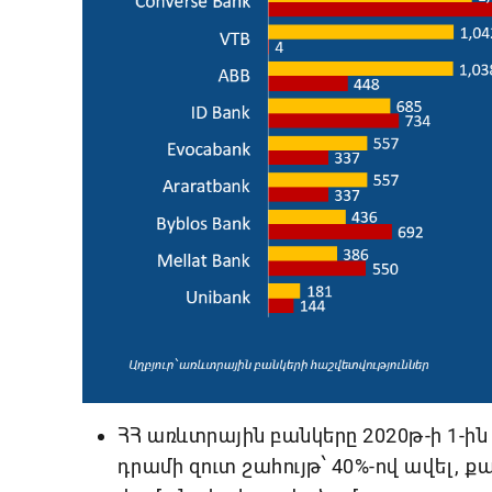
ՀՀ առևտրային բանկերը 2020թ-ի 1-ին
դրամի զուտ շահույթ՝ 40%-ով ավել, 