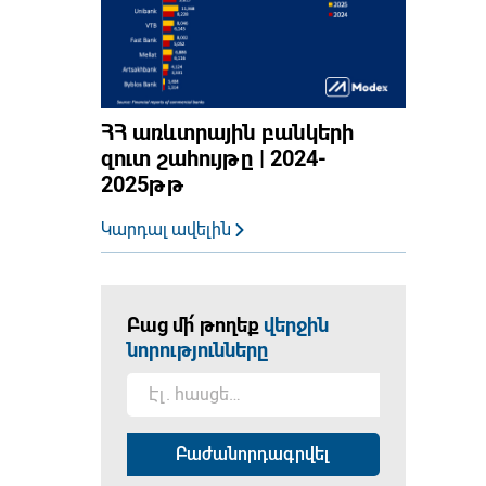
ՀՀ առևտրային բանկերի
զուտ շահույթը | 2024-
2025թթ
Կարդալ ավելին
Բաց մի՛ թողեք
վերջին
նորությունները