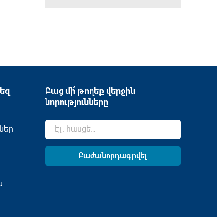
եզ
Բաց մի՛ թողեք վերջին
նորությունները
ներ
ն