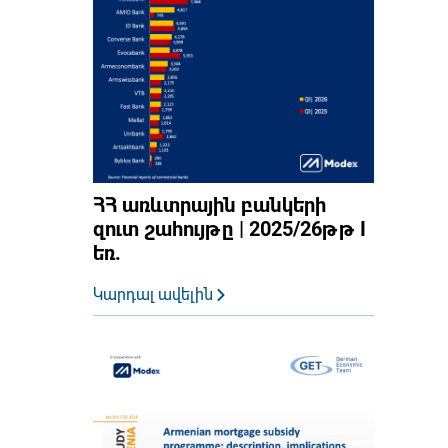
ՀՀ առևտրային բանկերի
զուտ շահույթը | 2025/26թթ I
եռ.
Կարդալ ավելին