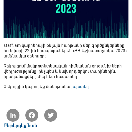
staff.am կարիերայի օնլայն հարթակի մեր գործընկերները
հունվարի 22-ին հրապարակել են «ՀՀ Աշխատաշուկա 2023»
ամենամյա զեկույցը։
Զեկույցում մակրոտնտեսական հիմնական ցուցանիշների
վերլուծությունը, ինչպես և նախորդ երկու տարիներին,
իրականացվել է մեզ հետ համատեղ։
Զեկույցին կարող եք ծանոթանալ
այստեղ
:
LinkedIn
Facebook
Twitter
Ընթերցեք նաև