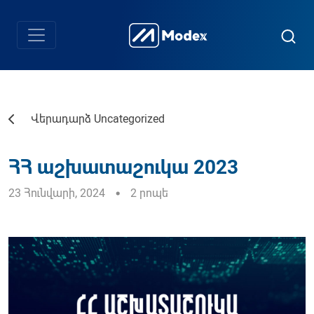
Վերադարձ Uncategorized
ՀՀ աշխատաշուկա 2023
23 Հունվարի, 2024
2 րոպե