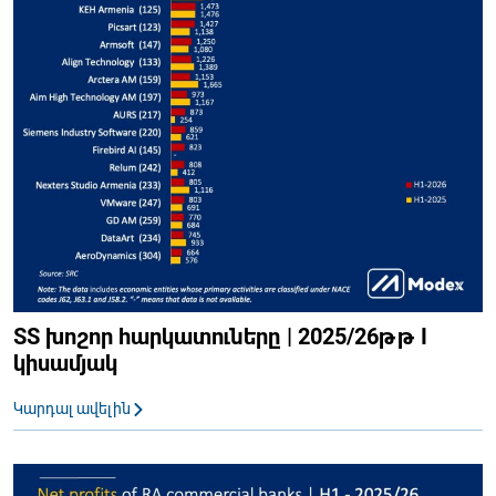
ՏՏ խոշոր հարկատուները | 2025/26թթ I
կիսամյակ
Կարդալ ավելին