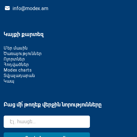
info@modex.am
Կայքի քարտեզ
Մեր մասին
Ծառայություններ
Ոլորտներ
Հոդվածներ
Modex charts
Տվյալադարան
Կապ
Բաց մի՛ թողեք վերջին նորությունները