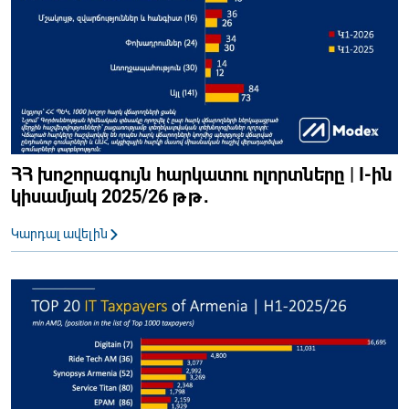
ՀՀ խոշորագույն հարկատու ոլորտները | I-ին
կիսամյակ 2025/26 թթ․
Կարդալ ավելին