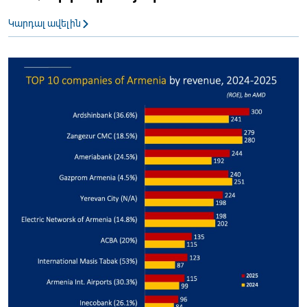
Կարդալ ավելին