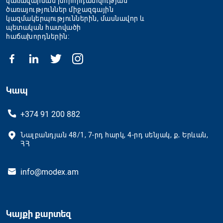
կառավարման խորհրդատվության
ծառայություններ միջազգային
կազմակերպություններին, մասնավոր և
պետական հատվածի
հաճախորդներին։
Կապ
+374 91 200 882
Նալբանդյան 48/1, 7-րդ հարկ, 4-րդ սենյակ, ք․ Երևան,
ՀՀ
info@modex.am
Կայքի քարտեզ