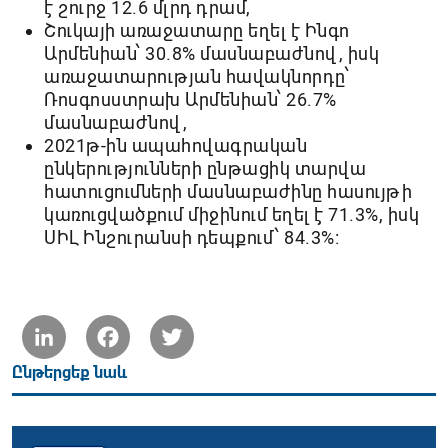
է շուրջ 12.6 մլրդ դրամ,
Շուկայի առաջատարը եղել է Ինգո
Արմենիան՝ 30.8% մասնաբաժնով, իսկ
առաջատարության հավակնորդը՝
Ռոսգոսստրախ Արմենիան՝ 26.7%
մասնաբաժնով,
2021թ-ին ապահովագրական
ընկերությունների ընթացիկ տարվա
հատուցումների մասնաբաժինը հասույթի
կառուցվածքում միջինում եղել է 71.3%, իսկ
ՍԻԼ Ինշուրանսի դեպքում՝ 84.3%:
LinkedIn
Facebook
Twitter
Ընթերցեք նաև