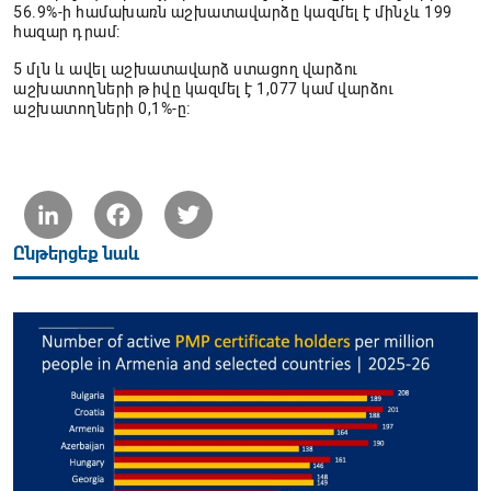
56.9%-ի համախառն աշխատավարձը կազմել է մինչև 199
հազար դրամ:
5 մլն և ավել աշխատավարձ ստացող վարձու
աշխատողների թիվը կազմել է 1,077 կամ վարձու
աշխատողների 0,1%-ը։
LinkedIn
Facebook
Twitter
Ընթերցեք նաև