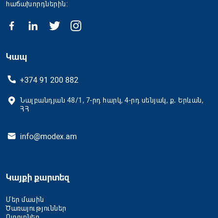
հաճախորդներին։
Կապ
+374 91 200 882
Նալբանդյան 48/1, 7-րդ հարկ, 4-րդ սենյակ, ք․ Երևան,
ՀՀ
info@modex.am
Կայքի քարտեզ
Մեր մասին
Ծառայություններ
Ոլորտներ