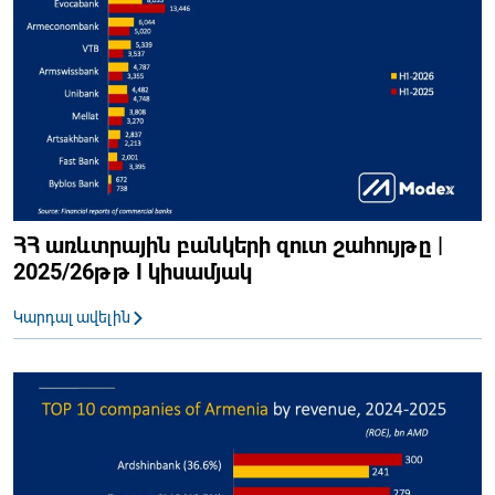
ՀՀ առևտրային բանկերի զուտ շահույթը |
2025/26թթ I կիսամյակ
Կարդալ ավելին