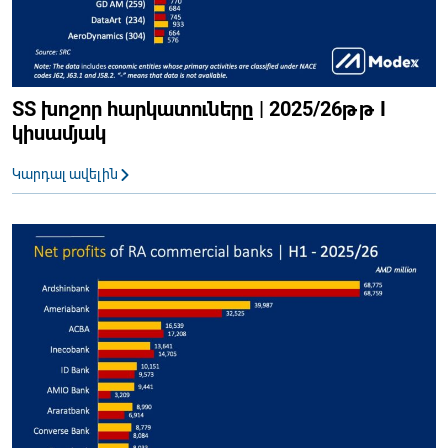
ՏՏ խոշոր հարկատուները | 2025/26թթ I
կիսամյակ
Կարդալ ավելին