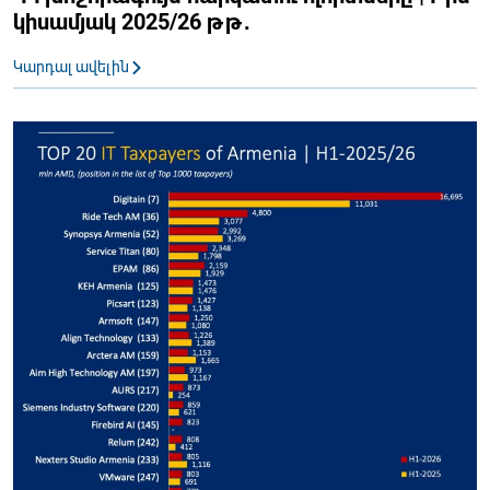
կիսամյակ 2025/26 թթ․
Կարդալ ավելին