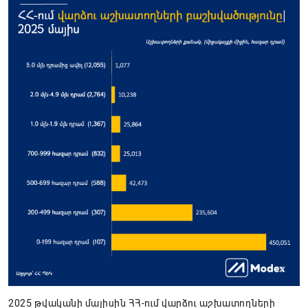
2025 թվականի մայիսին ՀՀ-ում վարձու աշխատողների