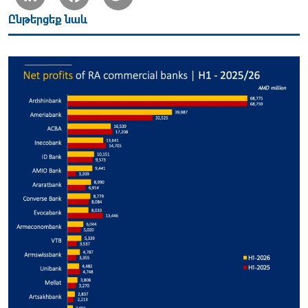
Ընթերցեք նաև