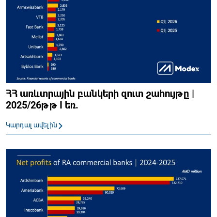
ՀՀ առևտրային բանկերի զուտ շահույթը |
2025/26թթ I եռ.
Կարդալ ավելին