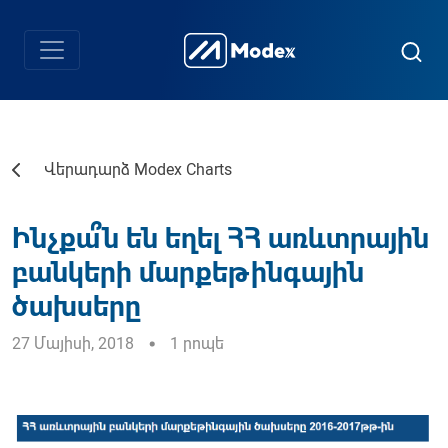
Վերադարձ Modex Charts
Ինչքա՞ն են եղել ՀՀ առևտրային
բանկերի մարքեթինգային
ծախսերը
27 Մայիսի, 2018
1 րոպե