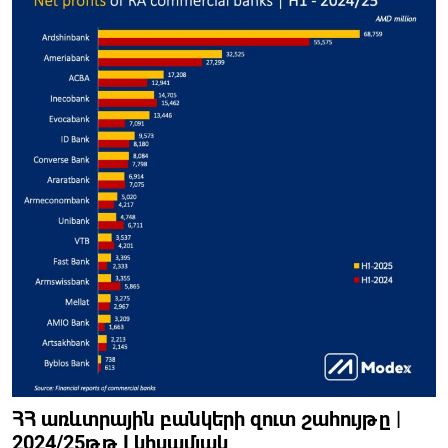
ՀՀ առևտրային բանկերի զուտ շահույթը |
2024/25թթ I կիսամյակ