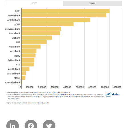
LinkedIn
Facebook
Twitter