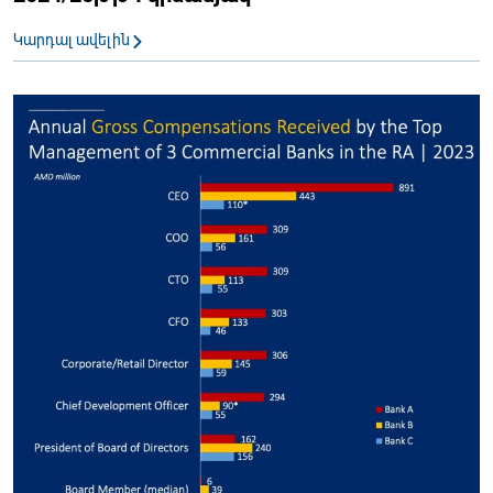
Կարդալ ավելին