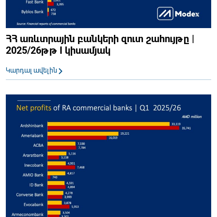
ՀՀ առևտրային բանկերի զուտ շահույթը |
2025/26թթ I կիսամյակ
Կարդալ ավելին