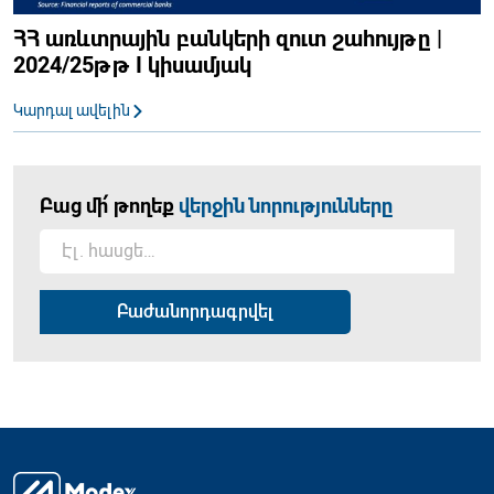
ՀՀ առևտրային բանկերի զուտ շահույթը |
2024/25թթ I կիսամյակ
Կարդալ ավելին
Բաց մի՛ թողեք
վերջին նորությունները