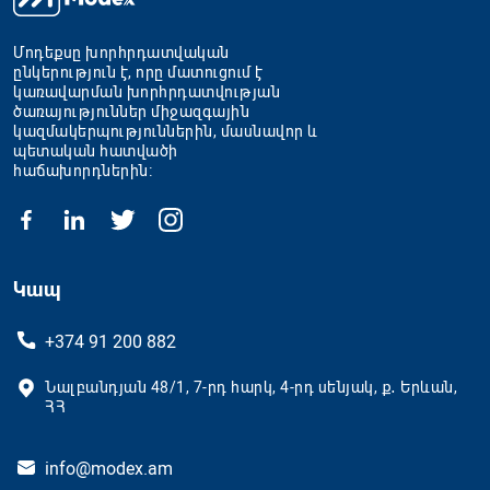
Մոդեքսը խորհրդատվական
ընկերություն է, որը մատուցում է
կառավարման խորհրդատվության
ծառայություններ միջազգային
կազմակերպություններին, մասնավոր և
պետական հատվածի
հաճախորդներին։
Կապ
+374 91 200 882
Նալբանդյան 48/1, 7-րդ հարկ, 4-րդ սենյակ, ք․ Երևան,
ՀՀ
info@modex.am