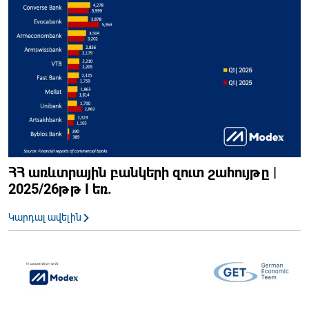
ՀՀ առևտրային բանկերի զուտ շահույթը |
2025/26թթ I եռ.
Կարդալ ավելին