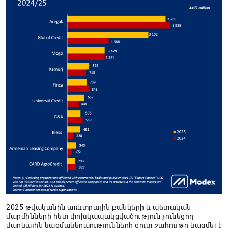
2025 թվականին առևտրային բանկերի և պետական
մարմինների հետ փոխկապակցվածություն չունեցող
վարկային կազմակերպությունների զուտ շահույթը կազմել է