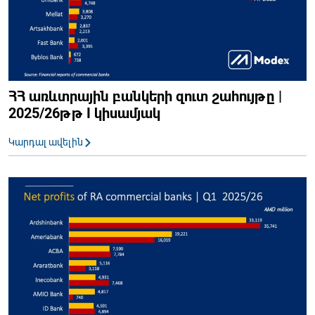
ՀՀ առևտրային բանկերի զուտ շահույթը |
2025/26թթ I կիսամյակ
Կարդալ ավելին